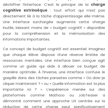
déchiffrer l’interface. C’est le principe de la
charge
cognitive extrinsèque
: tout effort qui n’est pas
directement lié à la tâche d’apprentissage elle-même.
Une interface surchargée augmente cette charge
inutile, laissant moins de « budget cognitif » disponible
pour la compréhension et la mémorisation des
informations importantes.
Ce concept de budget cognitif est essentiel. Imaginez
que chaque élève dispose d’une réserve limitée de
ressources mentales. Une interface bien conçue agit
comme un guide qui aide à allouer ce budget de
manière optimale. À l’inverse, une interface confuse le
gaspille dans des tâches parasites comme « Où dois-je
cliquer maintenant ? » ou « Quelle information est la plus
importante ici ? ». L’expérience menée sur des
plateformes comme Matha.io ou JobTeaser a
démontré comment une approche UX centrée sur la
réduction de cette charge peut significativement