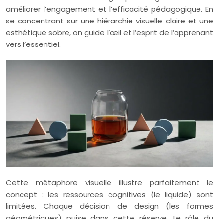
améliorer l’engagement et l’efficacité pédagogique. En
se concentrant sur une hiérarchie visuelle claire et une
esthétique sobre, on guide l’œil et l’esprit de l’apprenant
vers l’essentiel.
Cette métaphore visuelle illustre parfaitement le
concept : les ressources cognitives (le liquide) sont
limitées. Chaque décision de design (les formes
géométriques) puise dans cette réserve. Le rôle du