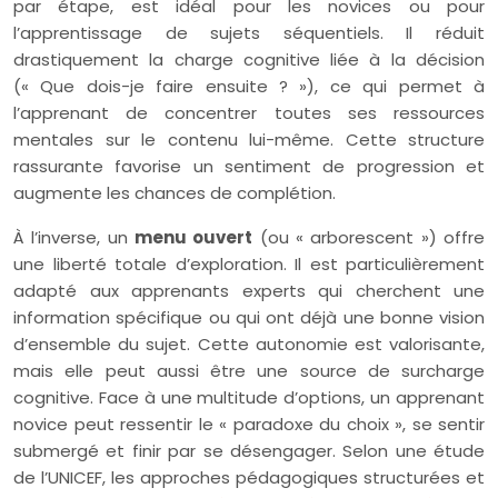
par étape, est idéal pour les novices ou pour
l’apprentissage de sujets séquentiels. Il réduit
drastiquement la charge cognitive liée à la décision
(« Que dois-je faire ensuite ? »), ce qui permet à
l’apprenant de concentrer toutes ses ressources
mentales sur le contenu lui-même. Cette structure
rassurante favorise un sentiment de progression et
augmente les chances de complétion.
À l’inverse, un
menu ouvert
(ou « arborescent ») offre
une liberté totale d’exploration. Il est particulièrement
adapté aux apprenants experts qui cherchent une
information spécifique ou qui ont déjà une bonne vision
d’ensemble du sujet. Cette autonomie est valorisante,
mais elle peut aussi être une source de surcharge
cognitive. Face à une multitude d’options, un apprenant
novice peut ressentir le « paradoxe du choix », se sentir
submergé et finir par se désengager. Selon une étude
de l’UNICEF, les approches pédagogiques structurées et