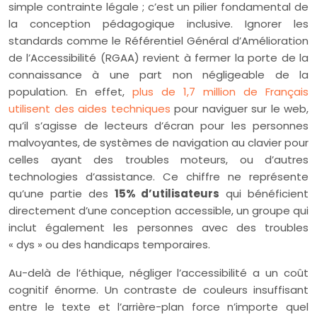
simple contrainte légale ; c’est un pilier fondamental de
la conception pédagogique inclusive. Ignorer les
standards comme le Référentiel Général d’Amélioration
de l’Accessibilité (RGAA) revient à fermer la porte de la
connaissance à une part non négligeable de la
population. En effet,
plus de 1,7 million de Français
utilisent des aides techniques
pour naviguer sur le web,
qu’il s’agisse de lecteurs d’écran pour les personnes
malvoyantes, de systèmes de navigation au clavier pour
celles ayant des troubles moteurs, ou d’autres
technologies d’assistance. Ce chiffre ne représente
qu’une partie des
15% d’utilisateurs
qui bénéficient
directement d’une conception accessible, un groupe qui
inclut également les personnes avec des troubles
« dys » ou des handicaps temporaires.
Au-delà de l’éthique, négliger l’accessibilité a un coût
cognitif énorme. Un contraste de couleurs insuffisant
entre le texte et l’arrière-plan force n’importe quel