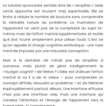
La solution spontanée semble être de « simplifier ». Mais
cette approche est souvent trop superficielle. Elle se
limite à réduire le nombre de boutons sans comprendre
la véritable nature du problème. La frustration de
l’apprenant ne vient pas de la complexité du sujet lui-
même, mais de l’effort mental supplémentaire et inutile
qu’il doit fournir simplement pour utiliser l’outil. C’est ce
qu’on appelle la charge cognitive extrinsèque : une taxe
mentale imposée par une mauvaise conception.
Mais si la véritable clé n’était pas de simplifier à
outrance, mais plutôt de gérer intelligemment le
« budget cognitif » de l’élève ? L’idée est d’allouer l’effort
mental là où il a de la valeur – pour comprendre un
concept difficile, résoudre un problème – et de l’éliminer
impitoyablement partout ailleurs. Une interface efficace
n’est pas une interface vide, mais une interface qui
canalise l’attention et l’énergie de l’apprenant vers la
bonne cible : la connaissance.