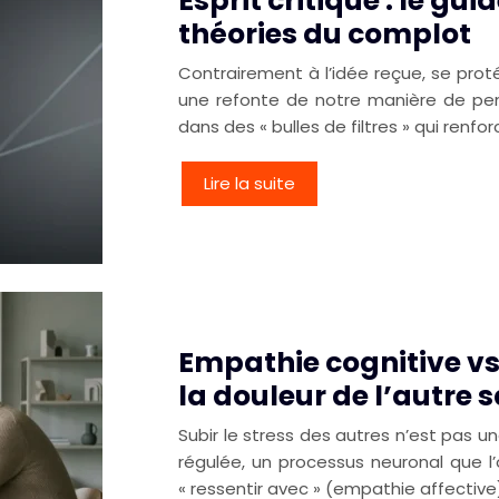
Esprit critique : le gu
théories du complot
Contrairement à l’idée reçue, se prot
une refonte de notre manière de pen
dans des « bulles de filtres » qui renf
Lire la suite
Empathie cognitive v
la douleur de l’autre s
Subir le stress des autres n’est pas 
régulée, un processus neuronal que l’
« ressentir avec » (empathie affective