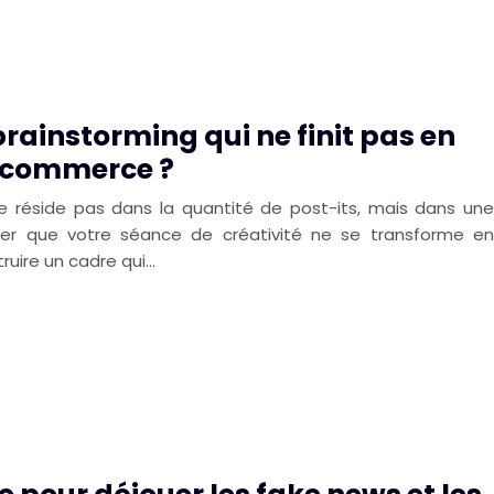
ainstorming qui ne finit pas en
u commerce ?
ne réside pas dans la quantité de post-its, mais dans une
viter que votre séance de créativité ne se transforme en
struire un cadre qui…