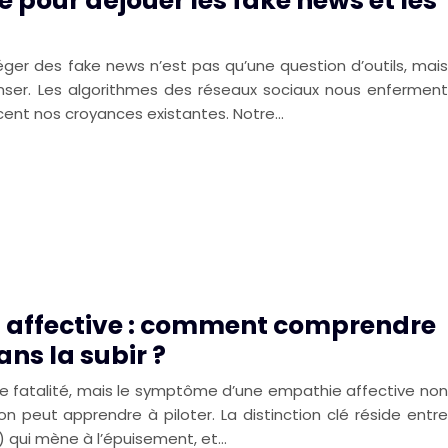
ide pour déjouer les fake news et les
éger des fake news n’est pas qu’une question d’outils, mais
ser. Les algorithmes des réseaux sociaux nous enferment
orcent nos croyances existantes. Notre…
s affective : comment comprendre
ans la subir ?
une fatalité, mais le symptôme d’une empathie affective non
on peut apprendre à piloter. La distinction clé réside entre
) qui mène à l’épuisement, et…