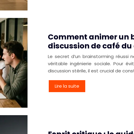
Comment animer un br
discussion de café d
Le secret d’un brainstorming réussi 
véritable ingénierie sociale. Pour é
discussion stérile, il est crucial de con
Lire la suite