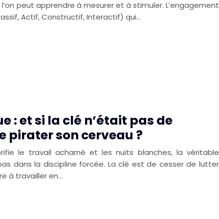
ue l’on peut apprendre à mesurer et à stimuler. L’engagement
sif, Actif, Constructif, Interactif) qui…
: et si la clé n’était pas de
de pirater son cerveau ?
ifie le travail acharné et les nuits blanches, la véritable
 dans la discipline forcée. La clé est de cesser de lutter
 à travailler en…