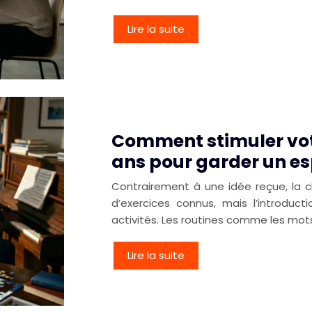
Lire la suite
Comment stimuler votr
ans pour garder un esp
Contrairement à une idée reçue, la cl
d’exercices connus, mais l’introdu
activités. Les routines comme les mot
Lire la suite