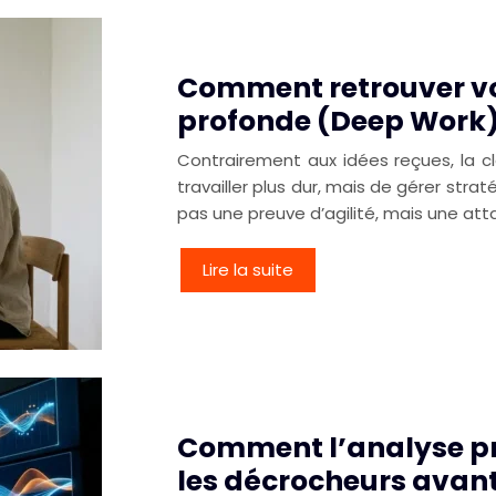
Comment retrouver vo
profonde (Deep Work) à
Contrairement aux idées reçues, la c
travailler plus dur, mais de gérer stra
pas une preuve d’agilité, mais une att
Lire la suite
Comment l’analyse pr
les décrocheurs avant