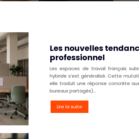
Les nouvelles tendanc
professionnel
Les espaces de travail français sub
hybride s’est généralisé. Cette mutat
elle traduit une réponse concrète aux
bureaux partagés)…
Lire la suite