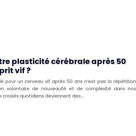
e plasticité cérébrale après 50
rit vif ?
é pour un cerveau vif après 50 ans n’est pas la répétition
ction volontaire de nouveauté et de complexité dans nos
s croisés quotidiens deviennent des…