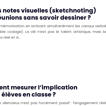
notes visuelles (sketchnoting)
unions sans savoir dessiner ?
a mémorisation en activant simultanément les canaux verbal
le codage). La clé n’est pas le talent artistique, mais la
ps réel et à…
ent mesurer l’implication
 élèves en classe ?
e silencieux n’est pas forcément passif : l’engagement réel