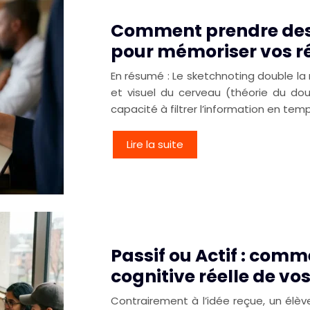
Comment prendre des 
pour mémoriser vos ré
En résumé : Le sketchnoting double l
et visuel du cerveau (théorie du doub
capacité à filtrer l’information en tem
Lire la suite
Passif ou Actif : comm
cognitive réelle de vos
Contrairement à l’idée reçue, un élèv