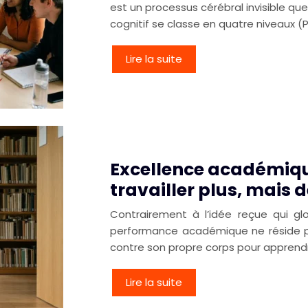
est un processus cérébral invisible q
cognitif se classe en quatre niveaux (Pas
Lire la suite
Excellence académique 
travailler plus, mais 
Contrairement à l’idée reçue qui glor
performance académique ne réside pas
contre son propre corps pour apprendre
Lire la suite