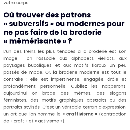
votre corps.
Où trouver des patrons
« subversifs » ou modernes pour
ne pas faire de la broderie
« mémérisante » ?
L’un des freins les plus tenaces à la broderie est son
image : on l’associe aux alphabets vieillots, aux
paysages bucoliques et aux motifs floraux un peu
passés de mode. Or, la broderie moderne est tout le
contraire : elle est impertinente, engagée, drôle et
profondément personnelle. Oubliez les napperons,
aujourd’hui on brode des mèmes, des slogans
féministes, des motifs graphiques abstraits ou des
portraits stylisés. C’est un véritable terrain d’expression,
un art que l’on nomme le
« craftivisme »
(contraction
de « craft » et « activisme »).