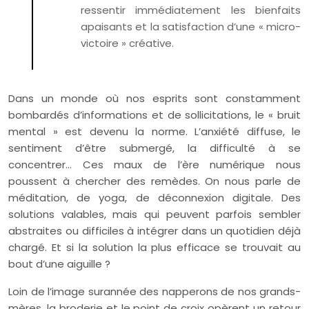
ressentir immédiatement les bienfaits
apaisants et la satisfaction d’une « micro-
victoire » créative.
Dans un monde où nos esprits sont constamment
bombardés d’informations et de sollicitations, le « bruit
mental » est devenu la norme. L’anxiété diffuse, le
sentiment d’être submergé, la difficulté à se
concentrer… Ces maux de l’ère numérique nous
poussent à chercher des remèdes. On nous parle de
méditation, de yoga, de déconnexion digitale. Des
solutions valables, mais qui peuvent parfois sembler
abstraites ou difficiles à intégrer dans un quotidien déjà
chargé. Et si la solution la plus efficace se trouvait au
bout d’une aiguille ?
Loin de l’image surannée des napperons de nos grands-
mères, la broderie et le point de croix opèrent un retour