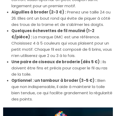
largement pour un premier motif.
Aiguilles à broder (2-3 €) :
Prenez une taille 24 ou
26. Elles ont un bout rond qui évite de piquer à côté
des trous de la trame et de s’abîmer les doigts.
Quelques échevettes de fil mouliné (1-2
€/pièce) :
La marque DMC est une référence.
Choisissez 4 à 5 couleurs qui vous plaisent pour un
petit motif. Chaque fil est composé de 6 brins, vous
n’en utiliserez que 2 ou 3 à la fois.
Une paire de ciseaux de broderie (dès 5 €) :
Ils
doivent être fins et précis pour couper le fil au ras
de la toile.
Optionnel : un tambour à broder (3-5 €) :
Bien
que non indispensable, il aide à maintenir la toile
bien tendue, ce qui facilite grandement la régularité
des points.