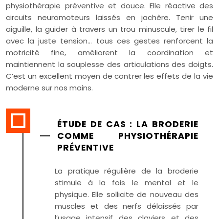
physiothérapie préventive et douce. Elle réactive des
circuits neuromoteurs laissés en jachère. Tenir une
aiguille, la guider à travers un trou minuscule, tirer le fil
avec la juste tension… tous ces gestes renforcent la
motricité fine, améliorent la coordination et
maintiennent la souplesse des articulations des doigts.
C’est un excellent moyen de contrer les effets de la vie
moderne sur nos mains.
ÉTUDE DE CAS : LA BRODERIE
COMME PHYSIOTHÉRAPIE
PRÉVENTIVE
La pratique régulière de la broderie
stimule à la fois le mental et le
physique. Elle sollicite de nouveau des
muscles et des nerfs délaissés par
l’usage intensif des claviers et des