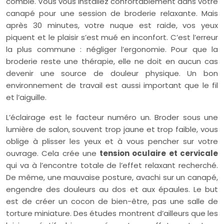
comble. Vous vous installez confortablement dans votre
canapé pour une session de broderie relaxante. Mais
après 30 minutes, votre nuque est raide, vos yeux
piquent et le plaisir s’est mué en inconfort. C’est l’erreur
la plus commune : négliger l’ergonomie. Pour que la
broderie reste une thérapie, elle ne doit en aucun cas
devenir une source de douleur physique. Un bon
environnement de travail est aussi important que le fil
et l’aiguille.
L’éclairage est le facteur numéro un. Broder sous une
lumière de salon, souvent trop jaune et trop faible, vous
oblige à plisser les yeux et à vous pencher sur votre
ouvrage. Cela crée une
tension oculaire et cervicale
qui va à l’encontre totale de l’effet relaxant recherché.
De même, une mauvaise posture, avachi sur un canapé,
engendre des douleurs au dos et aux épaules. Le but
est de créer un cocon de bien-être, pas une salle de
torture miniature. Des études montrent d’ailleurs que les