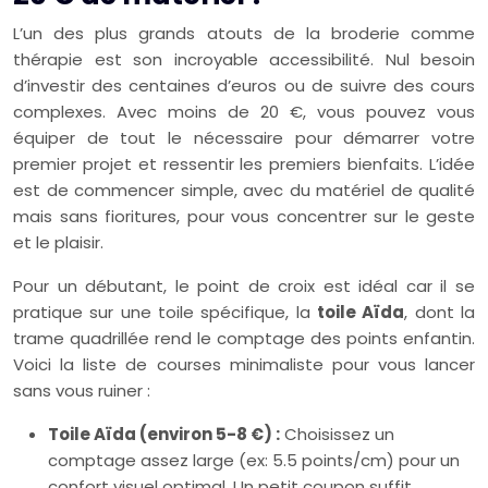
L’un des plus grands atouts de la broderie comme
thérapie est son incroyable accessibilité. Nul besoin
d’investir des centaines d’euros ou de suivre des cours
complexes. Avec moins de 20 €, vous pouvez vous
équiper de tout le nécessaire pour démarrer votre
premier projet et ressentir les premiers bienfaits. L’idée
est de commencer simple, avec du matériel de qualité
mais sans fioritures, pour vous concentrer sur le geste
et le plaisir.
Pour un débutant, le point de croix est idéal car il se
pratique sur une toile spécifique, la
toile Aïda
, dont la
trame quadrillée rend le comptage des points enfantin.
Voici la liste de courses minimaliste pour vous lancer
sans vous ruiner :
Toile Aïda (environ 5-8 €) :
Choisissez un
comptage assez large (ex: 5.5 points/cm) pour un
confort visuel optimal. Un petit coupon suffit