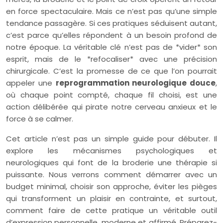
en force spectaculaire. Mais ce n’est pas qu’une simple
tendance passagère. Si ces pratiques séduisent autant,
c’est parce qu’elles répondent à un besoin profond de
notre époque. La véritable clé n’est pas de *vider* son
esprit, mais de le *refocaliser* avec une précision
chirurgicale. C’est la promesse de ce que l’on pourrait
appeler une
reprogrammation neurologique douce
,
où chaque point compté, chaque fil choisi, est une
action délibérée qui pirate notre cerveau anxieux et le
force à se calmer.
Cet article n’est pas un simple guide pour débuter. Il
explore les mécanismes psychologiques et
neurologiques qui font de la broderie une thérapie si
puissante. Nous verrons comment démarrer avec un
budget minimal, choisir son approche, éviter les pièges
qui transforment un plaisir en contrainte, et surtout,
comment faire de cette pratique un véritable outil
d’expression personnelle, moderne et affirmé. Préparez-