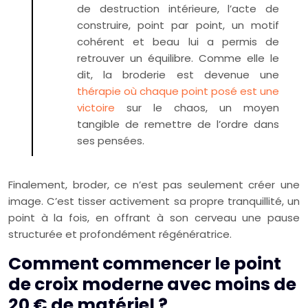
de destruction intérieure, l’acte de
construire, point par point, un motif
cohérent et beau lui a permis de
retrouver un équilibre. Comme elle le
dit, la broderie est devenue une
thérapie où chaque point posé est une
victoire
sur le chaos, un moyen
tangible de remettre de l’ordre dans
ses pensées.
Finalement, broder, ce n’est pas seulement créer une
image. C’est tisser activement sa propre tranquillité, un
point à la fois, en offrant à son cerveau une pause
structurée et profondément régénératrice.
Comment commencer le point
de croix moderne avec moins de
20 € de matériel ?