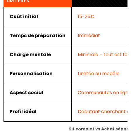
CRITÈRES
Coût initial
15-25€
Temps de préparation
Immédiat
Charge mentale
Minimale – tout est fou
Personnalisation
Limitée au modèle
Aspect social
Communautés en ligne
Profil idéal
Débutant cherchant sé
Kit complet vs Achat séparé