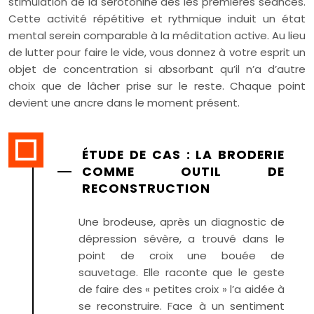
stimulation de la sérotonine dès les premières séances.
Cette activité répétitive et rythmique induit un état
mental serein comparable à la méditation active. Au lieu
de lutter pour faire le vide, vous donnez à votre esprit un
objet de concentration si absorbant qu’il n’a d’autre
choix que de lâcher prise sur le reste. Chaque point
devient une ancre dans le moment présent.
ÉTUDE DE CAS : LA BRODERIE
COMME OUTIL DE
RECONSTRUCTION
Une brodeuse, après un diagnostic de
dépression sévère, a trouvé dans le
point de croix une bouée de
sauvetage. Elle raconte que le geste
de faire des « petites croix » l’a aidée à
se reconstruire. Face à un sentiment