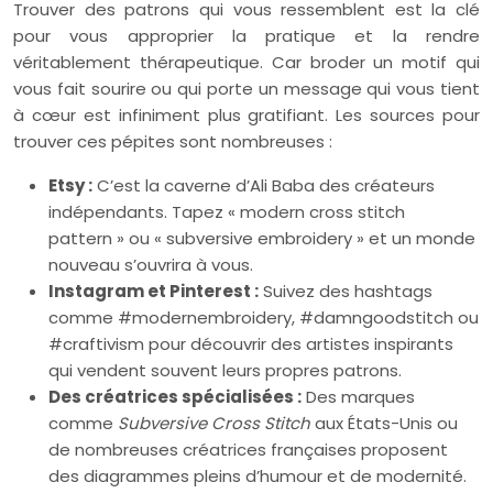
Trouver des patrons qui vous ressemblent est la clé
pour vous approprier la pratique et la rendre
véritablement thérapeutique. Car broder un motif qui
vous fait sourire ou qui porte un message qui vous tient
à cœur est infiniment plus gratifiant. Les sources pour
trouver ces pépites sont nombreuses :
Etsy :
C’est la caverne d’Ali Baba des créateurs
indépendants. Tapez « modern cross stitch
pattern » ou « subversive embroidery » et un monde
nouveau s’ouvrira à vous.
Instagram et Pinterest :
Suivez des hashtags
comme #modernembroidery, #damngoodstitch ou
#craftivism pour découvrir des artistes inspirants
qui vendent souvent leurs propres patrons.
Des créatrices spécialisées :
Des marques
comme
Subversive Cross Stitch
aux États-Unis ou
de nombreuses créatrices françaises proposent
des diagrammes pleins d’humour et de modernité.