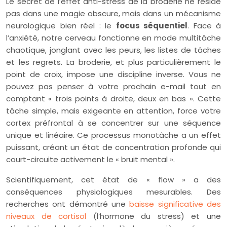
Le secret de l’effet anti-stress de la broderie ne réside
pas dans une magie obscure, mais dans un mécanisme
neurologique bien réel : le
focus séquentiel
. Face à
l’anxiété, notre cerveau fonctionne en mode multitâche
chaotique, jonglant avec les peurs, les listes de tâches
et les regrets. La broderie, et plus particulièrement le
point de croix, impose une discipline inverse. Vous ne
pouvez pas penser à votre prochain e-mail tout en
comptant « trois points à droite, deux en bas ». Cette
tâche simple, mais exigeante en attention, force votre
cortex préfrontal à se concentrer sur une séquence
unique et linéaire. Ce processus monotâche a un effet
puissant, créant un état de concentration profonde qui
court-circuite activement le « bruit mental ».
Scientifiquement, cet état de « flow » a des
conséquences physiologiques mesurables. Des
recherches ont démontré une
baisse significative des
niveaux de cortisol
(l’hormone du stress) et une