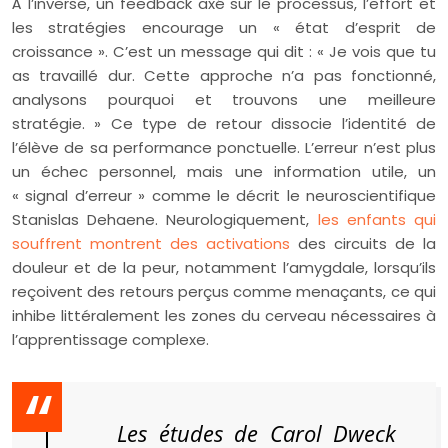
À l’inverse, un feedback axé sur le processus, l’effort et
les stratégies encourage un « état d’esprit de
croissance ». C’est un message qui dit : « Je vois que tu
as travaillé dur. Cette approche n’a pas fonctionné,
analysons pourquoi et trouvons une meilleure
stratégie. » Ce type de retour dissocie l’identité de
l’élève de sa performance ponctuelle. L’erreur n’est plus
un échec personnel, mais une information utile, un
« signal d’erreur » comme le décrit le neuroscientifique
Stanislas Dehaene. Neurologiquement,
les enfants qui
souffrent montrent des activations
des circuits de la
douleur et de la peur, notamment l’amygdale, lorsqu’ils
reçoivent des retours perçus comme menaçants, ce qui
inhibe littéralement les zones du cerveau nécessaires à
l’apprentissage complexe.
Les études de Carol Dweck