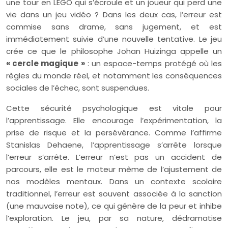
une tour en LEGO qui s’écroule et un joueur qui perd une
vie dans un jeu vidéo ? Dans les deux cas, l’erreur est
commise sans drame, sans jugement, et est
immédiatement suivie d’une nouvelle tentative. Le jeu
crée ce que le philosophe Johan Huizinga appelle un
« cercle magique »
: un espace-temps protégé où les
règles du monde réel, et notamment les conséquences
sociales de l’échec, sont suspendues.
Cette sécurité psychologique est vitale pour
l’apprentissage. Elle encourage l’expérimentation, la
prise de risque et la persévérance. Comme l’affirme
Stanislas Dehaene, l’apprentissage s’arrête lorsque
l’erreur s’arrête. L’erreur n’est pas un accident de
parcours, elle est le moteur même de l’ajustement de
nos modèles mentaux. Dans un contexte scolaire
traditionnel, l’erreur est souvent associée à la sanction
(une mauvaise note), ce qui génère de la peur et inhibe
l’exploration. Le jeu, par sa nature, dédramatise