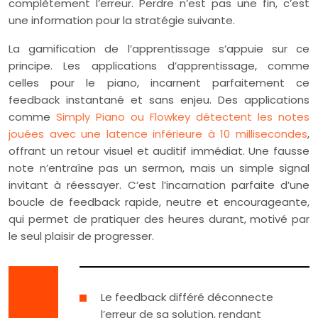
complètement l’erreur. Perdre n’est pas une fin, c’est
une information pour la stratégie suivante.
La gamification de l’apprentissage s’appuie sur ce
principe. Les applications d’apprentissage, comme
celles pour le piano, incarnent parfaitement ce
feedback instantané et sans enjeu. Des applications
comme
Simply Piano ou Flowkey détectent les notes
jouées avec une latence inférieure à 10 millisecondes
,
offrant un retour visuel et auditif immédiat. Une fausse
note n’entraîne pas un sermon, mais un simple signal
invitant à réessayer. C’est l’incarnation parfaite d’une
boucle de feedback rapide, neutre et encourageante,
qui permet de pratiquer des heures durant, motivé par
le seul plaisir de progresser.
Le feedback différé déconnecte
l’erreur de sa solution, rendant