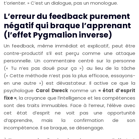
t’orienter. » C’est un dialogue, pas un monologue.
L’erreur du feedback purement
négatif qui braque l’apprenant
(l’effet Pygmalion inverse)
Un feedback, même immédiat et explicatif, peut être
contre-productif s’il est perçu comme une attaque
personnelle. Un commentaire centré sur la personne
(« Tu n’es pas doué pour ça ») au lieu de la tâche
(« Cette méthode n’est pas la plus efficace, essayons-
en une autre ») est dévastateur. Il active ce que la
psychologue
Carol Dweck
nomme un
« état d’esprit
fixe »
, la croyance que l’intelligence et les compétences
sont des traits immuables. Face à l’erreur, l’élève avec
cet état d’esprit ne voit pas une opportunité
d’apprendre, mais la confirmation de son
incompétence. Il se braque, se désengage.