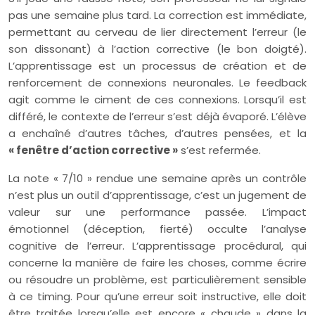
pas une semaine plus tard. La correction est immédiate,
permettant au cerveau de lier directement l’erreur (le
son dissonant) à l’action corrective (le bon doigté).
L’apprentissage est un processus de création et de
renforcement de connexions neuronales. Le feedback
agit comme le ciment de ces connexions. Lorsqu’il est
différé, le contexte de l’erreur s’est déjà évaporé. L’élève
a enchaîné d’autres tâches, d’autres pensées, et la
« fenêtre d’action corrective »
s’est refermée.
La note « 7/10 » rendue une semaine après un contrôle
n’est plus un outil d’apprentissage, c’est un jugement de
valeur sur une performance passée. L’impact
émotionnel (déception, fierté) occulte l’analyse
cognitive de l’erreur. L’apprentissage procédural, qui
concerne la manière de faire les choses, comme écrire
ou résoudre un problème, est particulièrement sensible
à ce timing. Pour qu’une erreur soit instructive, elle doit
être traitée lorsqu’elle est encore « chaude » dans la