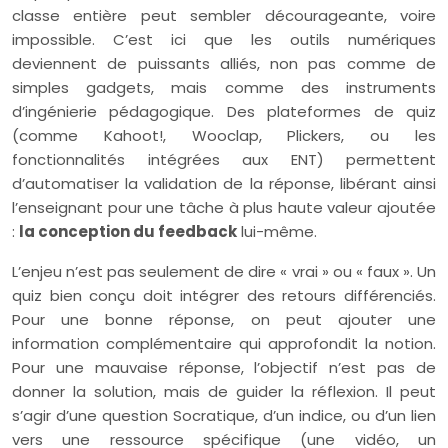
classe entière peut sembler décourageante, voire
impossible. C’est ici que les outils numériques
deviennent de puissants alliés, non pas comme de
simples gadgets, mais comme des instruments
d’ingénierie pédagogique. Des plateformes de quiz
(comme Kahoot!, Wooclap, Plickers, ou les
fonctionnalités intégrées aux ENT) permettent
d’automatiser la validation de la réponse, libérant ainsi
l’enseignant pour une tâche à plus haute valeur ajoutée
:
la conception du feedback
lui-même.
L’enjeu n’est pas seulement de dire « vrai » ou « faux ». Un
quiz bien conçu doit intégrer des retours différenciés.
Pour une bonne réponse, on peut ajouter une
information complémentaire qui approfondit la notion.
Pour une mauvaise réponse, l’objectif n’est pas de
donner la solution, mais de guider la réflexion. Il peut
s’agir d’une question Socratique, d’un indice, ou d’un lien
vers une ressource spécifique (une vidéo, un