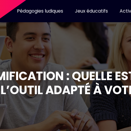
Pédagogies ludiques
Jeux éducatifs
Activ
FICATION : QUELLE ES
L’OUTIL ADAPTÉ À VOT