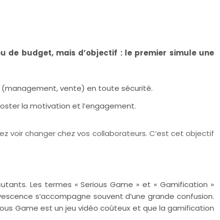
u de budget, mais d’objectif : le premier simule une
 (management, vente) en toute sécurité.
oster la motivation et l’engagement.
z voir changer chez vos collaborateurs. C’est cet objectif
tants. Les termes « Serious Game » et « Gamification »
fervescence s’accompagne souvent d’une grande confusion.
rious Game est un jeu vidéo coûteux et que la gamification