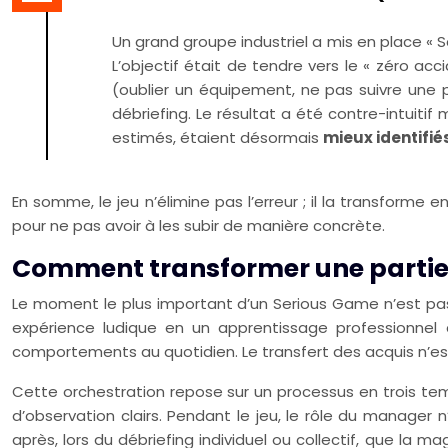
Un grand groupe industriel a mis en place « S
L’objectif était de tendre vers le « zéro acc
(oublier un équipement, ne pas suivre une p
débriefing. Le résultat a été contre-intuiti
estimés, étaient désormais
mieux identifié
En somme, le jeu n’élimine pas l’erreur ; il la transforme
pour ne pas avoir à les subir de manière concrète.
Comment transformer une partie d
Le moment le plus important d’un Serious Game n’est pas 
expérience ludique en un apprentissage professionnel 
comportements au quotidien. Le transfert des acquis n’es
Cette orchestration repose sur un processus en trois temps
d’observation clairs. Pendant le jeu, le rôle du manager 
après, lors du débriefing individuel ou collectif, que la m