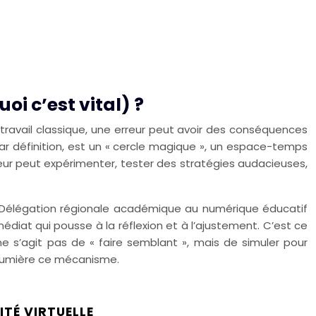
i c’est vital) ?
e travail classique, une erreur peut avoir des conséquences
u, par définition, est un « cercle magique », un espace-temps
eur peut expérimenter, tester des stratégies audacieuses,
a Délégation régionale académique au numérique éducatif
édiat qui pousse à la réflexion et à l’ajustement. C’est ce
ne s’agit pas de « faire semblant », mais de simuler pour
lumière ce mécanisme.
ITÉ VIRTUELLE