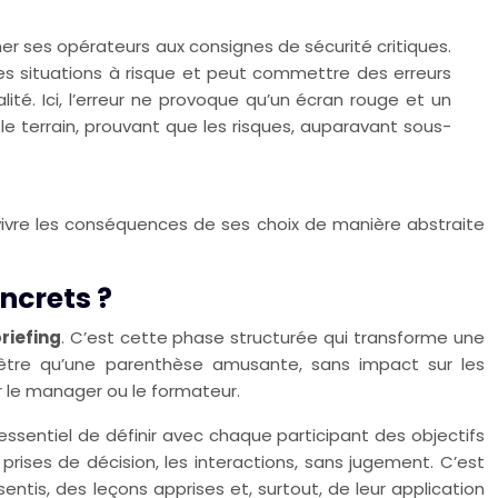
mer ses opérateurs aux consignes de sécurité critiques.
à des situations à risque et peut commettre des erreurs
té. Ici, l’erreur ne provoque qu’un écran rouge et un
 le terrain, prouvant que les risques, auparavant sous-
de vivre les conséquences de ses choix de manière abstraite
ncrets ?
riefing
. C’est cette phase structurée qui transforme une
n’être qu’une parenthèse amusante, sans impact sur les
 le manager ou le formateur.
 essentiel de définir avec chaque participant des objectifs
prises de décision, les interactions, sans jugement. C’est
sentis, des leçons apprises et, surtout, de leur application