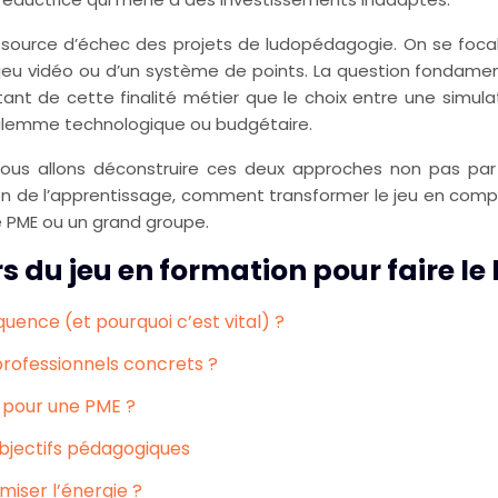
ale source d’échec des projets de ludopédagogie. On se focali
un jeu vidéo ou d’un système de points. La question fonda
ant de cette finalité métier que le choix entre une simu
 dilemme technologique ou budgétaire.
us allons déconstruire ces deux approches non pas par le
on de l’apprentissage, comment transformer le jeu en compé
e PME ou un grand groupe.
 du jeu en formation pour faire le
uence (et pourquoi c’est vital) ?
rofessionnels concrets ?
I pour une PME ?
 objectifs pédagogiques
iser l’énergie ?