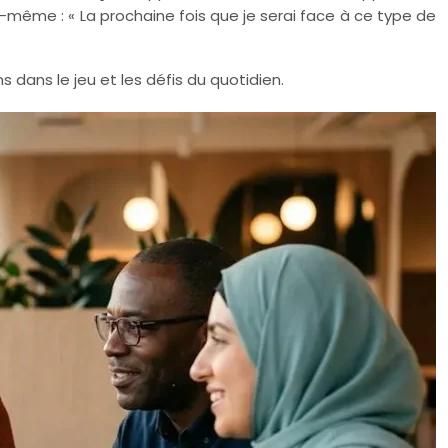
ui-même : « La prochaine fois que je serai face à ce type de
 dans le jeu et les défis du quotidien.