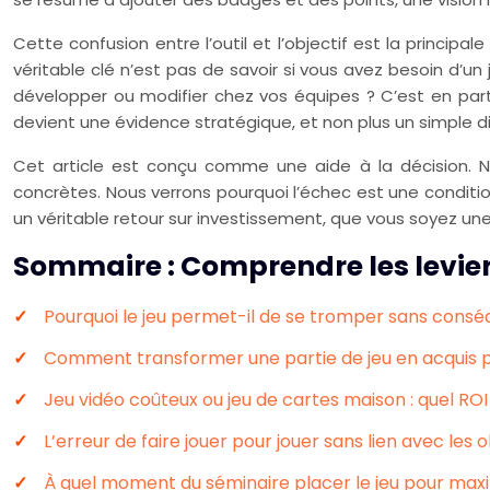
Cette confusion entre l’outil et l’objectif est la princip
véritable clé n’est pas de savoir si vous avez besoin d’
développer ou modifier chez vos équipes ? C’est en part
devient une évidence stratégique, et non plus un simple
Cet article est conçu comme une aide à la décision. No
concrètes. Nous verrons pourquoi l’échec est une conditi
un véritable retour sur investissement, que vous soyez un
Sommaire : Comprendre les leviers
Pourquoi le jeu permet-il de se tromper sans conséq
Comment transformer une partie de jeu en acquis p
Jeu vidéo coûteux ou jeu de cartes maison : quel RO
L’erreur de faire jouer pour jouer sans lien avec les
À quel moment du séminaire placer le jeu pour maxim