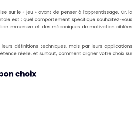
se sur le « jeu » avant de penser à l’apprentissage. Or, la
mentale est : quel comportement spécifique souhaitez-vous
lation immersive et des mécaniques de motivation ciblées
urs définitions techniques, mais par leurs applications
tence réelle, et surtout, comment aligner votre choix sur
 bon choix