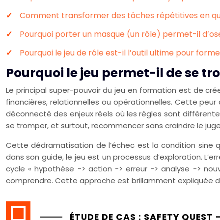
Comment transformer des tâches répétitives en qu
Pourquoi porter un masque (un rôle) permet-il d’
Pourquoi le jeu de rôle est-il l’outil ultime pour fo
Pourquoi le jeu permet-il de se t
Le principal super-pouvoir du jeu en formation est de crée
financières, relationnelles ou opérationnelles. Cette peur d
déconnecté des enjeux réels où les règles sont différentes
se tromper, et surtout, recommencer sans craindre le jug
Cette dédramatisation de l’échec est la condition sine
dans son guide, le jeu est un processus d’exploration. L’e
cycle « hypothèse -> action -> erreur -> analyse -> nouv
comprendre. Cette approche est brillamment expliquée 
ÉTUDE DE CAS : SAFETY QUEST 