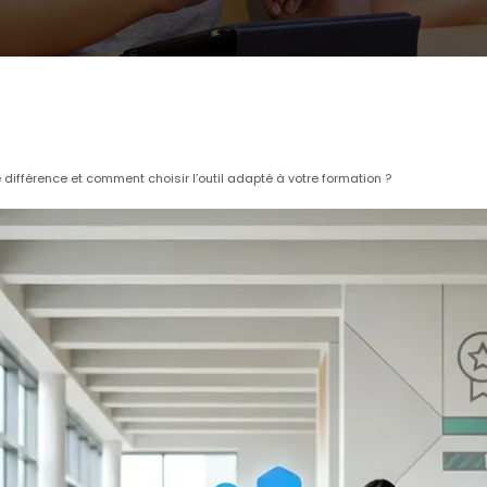
 différence et comment choisir l’outil adapté à votre formation ?