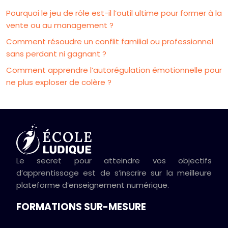
Pourquoi le jeu de rôle est-il l’outil ultime pour former à la
vente ou au management ?
Comment résoudre un conflit familial ou professionnel
sans perdant ni gagnant ?
Comment apprendre l’autorégulation émotionnelle pour
ne plus exploser de colère ?
Le secret pour atteindre vos objectifs
d’apprentissage est de s’inscrire sur la meilleure
plateforme d’enseignement numérique.
FORMATIONS SUR-MESURE