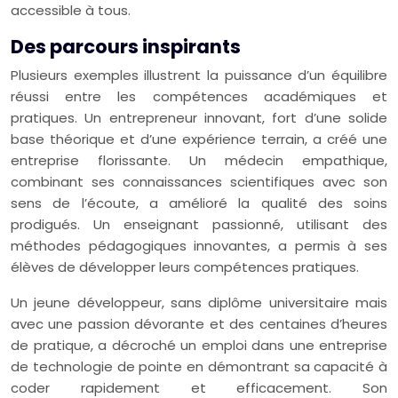
accessible à tous.
Des parcours inspirants
Plusieurs exemples illustrent la puissance d’un équilibre
réussi entre les compétences académiques et
pratiques. Un entrepreneur innovant, fort d’une solide
base théorique et d’une expérience terrain, a créé une
entreprise florissante. Un médecin empathique,
combinant ses connaissances scientifiques avec son
sens de l’écoute, a amélioré la qualité des soins
prodigués. Un enseignant passionné, utilisant des
méthodes pédagogiques innovantes, a permis à ses
élèves de développer leurs compétences pratiques.
Un jeune développeur, sans diplôme universitaire mais
avec une passion dévorante et des centaines d’heures
de pratique, a décroché un emploi dans une entreprise
de technologie de pointe en démontrant sa capacité à
coder rapidement et efficacement. Son